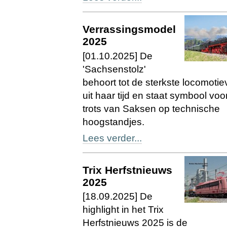
Verrassingsmodel
2025
[01.10.2025] De
'Sachsenstolz'
behoort tot de sterkste locomoti
uit haar tijd en staat symbool voo
trots van Saksen op technische
hoogstandjes.
Lees verder...
Trix Herfstnieuws
2025
[18.09.2025] De
highlight in het Trix
Herfstnieuws 2025 is de