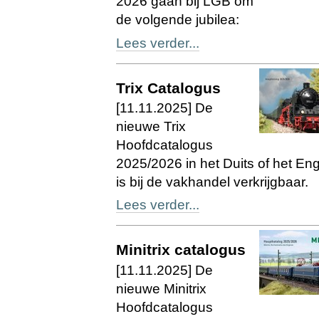
2026 gaan bij LGB om
de volgende jubilea:
Lees verder...
Trix Catalogus
[11.11.2025] De
nieuwe Trix
Hoofdcatalogus
2025/2026 in het Duits of het En
is bij de vakhandel verkrijgbaar.
Lees verder...
Minitrix catalogus
[11.11.2025] De
nieuwe Minitrix
Hoofdcatalogus