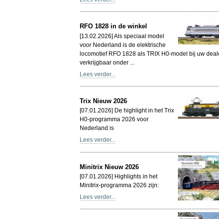
RFO 1828 in de winkel
[13.02.2026] Als speciaal model
voor Nederland is de elektrische
locomotief RFO 1828 als TRIX H0-model bij uw deal
verkrijgbaar onder ...
Lees verder...
Trix Nieuw 2026
[07.01.2026] De highlight in het Trix
H0-programma 2026 voor
Nederland is
Lees verder...
Minitrix Nieuw 2026
[07.01.2026] Highlights in het
Minitrix-programma 2026 zijn:
Lees verder...