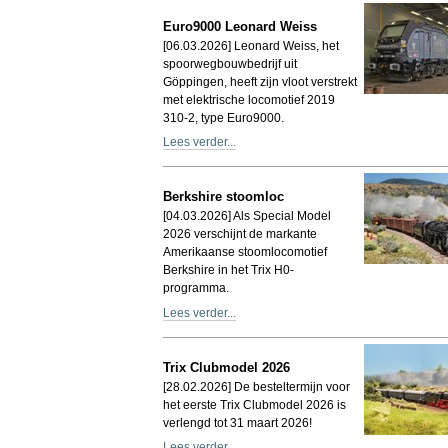
Euro9000 Leonard Weiss
[06.03.2026] Leonard Weiss, het
spoorwegbouwbedrijf uit
Göppingen, heeft zijn vloot verstrekt
met elektrische locomotief 2019
310-2, type Euro9000.
Lees verder...
Berkshire stoomloc
[04.03.2026] Als Special Model
2026 verschijnt de markante
Amerikaanse stoomlocomotief
Berkshire in het Trix H0-
programma.
Lees verder...
Trix Clubmodel 2026
[28.02.2026] De besteltermijn voor
het eerste Trix Clubmodel 2026 is
verlengd tot 31 maart 2026!
Lees verder...