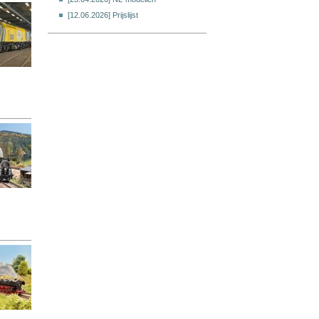
[
12.06.2026] Prijslijst