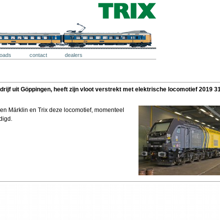
loads
contact
dealers
jf uit Göppingen, heeft zijn vloot verstrekt met elektrische locomotief 2019 3
n Märklin en Trix deze locomotief, momenteel
ndigd.