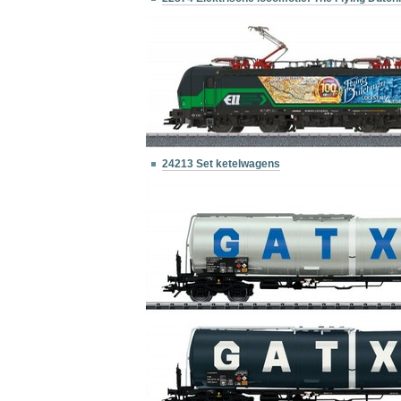
24213 Set ketelwagens