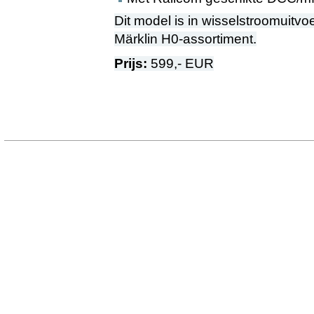
Dit model is in wisselstroomuitvo
Märklin H0-assortiment.
Prijs
:
599,- EUR